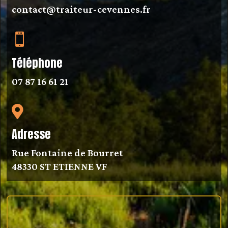
contact@traiteur-cevennes.fr

Téléphone
07 87 16 61 21

Adresse
Rue Fontaine de Bourret
48330 ST ETIENNE VF