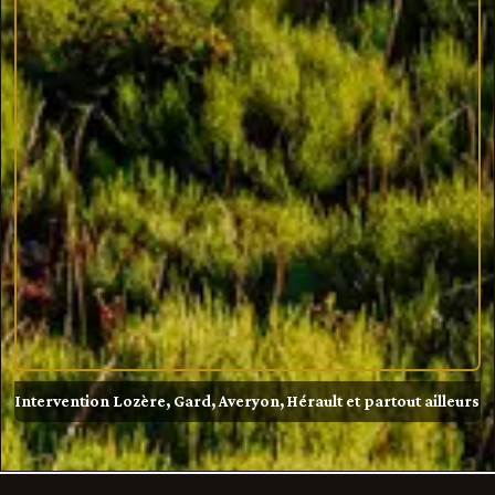
Intervention Lozère, Gard, Averyon, Hérault et partout ailleurs